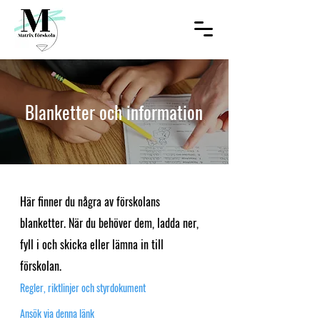
Blanketter och information
Här finner du några av förskolans
blanketter. När du behöver dem, ladda ner,
fyll i och skicka eller lämna in till
förskolan.
Regler, riktlinjer och styrdokument
Ansök via denna länk