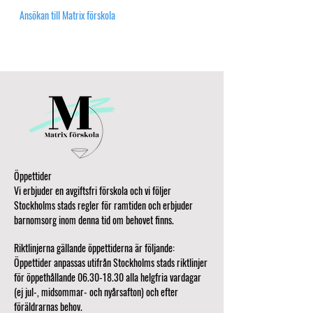
Ansökan till Matrix förskola
Öppettider
Vi erbjuder en avgiftsfri förskola och vi följer
Stockholms stads regler för ramtiden och erbjuder
barnomsorg inom denna tid om behovet finns.
Riktlinjerna gällande öppettiderna är följande:
Öppettider anpassas utifrån Stockholms stads riktlinjer
för öppethållande 06.30-18.30 alla helgfria vardagar
(ej jul-, midsommar- och nyårsafton) och efter
föräldrarnas behov.