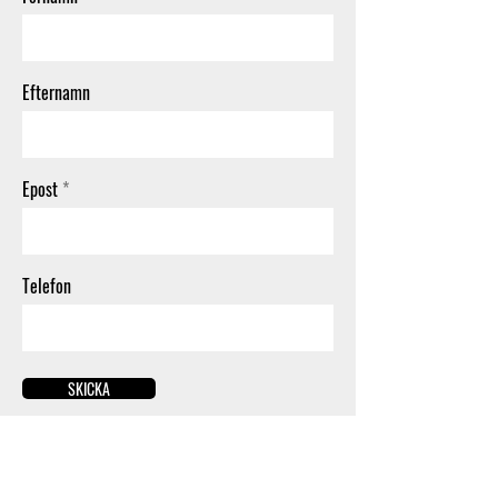
Efternamn
Epost
Telefon
SKICKA