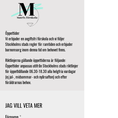
Öppettider
Vi erbjuder en avgiftsfri förskola och vi följer
Stockholms stads regler för ramtiden och erbjuder
barnomsorg inom denna tid om behovet finns.
Riktlinjerna gällande öppettiderna är följande:
Öppettider anpassas utifrån Stockholms stads riktlinjer
för öppethållande 06.30-18.30 alla helgfria vardagar
(ej jul-, midsommar- och nyårsafton) och efter
föräldrarnas behov.
JAG VILL VETA MER
Förnamn