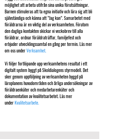
möjlighet att arbeta utifrån sina unika förutsättningar.
Barnen stimuleras att ta egna initiativ och lära sig att bli
självständiga och känna att ”Jag kan”. Samarbetet med
föräldrarna är en viktig del av verksamheten. Förutom
den dagliga kontakten skickar vi veckobrev till alla
föräldrar, ordnar föräldraträffar, familjefest och
erbjuder utvecklingssamtal en gång per termin. Läs mer
om oss under
Verksamhet
.
Vi följer fortlöpande upp verksamhetens resultat i ett
digitalt system byggt på Skoldialogens styrmodell. Det
sker genom uppföljning av verksamheten byggd på
läroplanens huvudområden och årliga undersökningar av
föräldraenkäter och medarbetarenkäter och
dokumentation av kvalitetsarbetet. Läs mer
under
Kvalitetsarbete
.