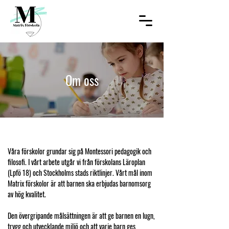
Om oss
Våra förskolor grundar sig på Montessori pedagogik och
filosofi. I vårt arbete utgår vi från förskolans Läroplan
(Lpfö 18) och Stockholms stads riktlinjer. Vårt mål inom
Matrix förskolor är att barnen ska erbjudas barnomsorg
av hög kvalitet.
Den övergripande målsättningen är att ge barnen en lugn,
trygg och utvecklande miljö och att varje barn ges