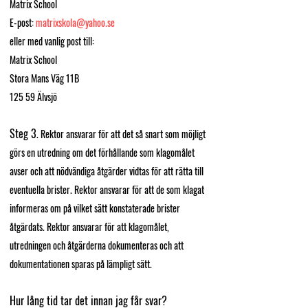
Matrix School
E-post:
matrixskola@yahoo.se
​eller med vanlig post till:
Matrix School
Stora Mans Väg 11B
125 59 Älvsjö
Steg 3
. Rektor ansvarar för att det så snart som möjligt
görs en utredning om det förhållande som klagomålet
avser och att nödvändiga åtgärder vidtas för att rätta till
eventuella brister. Rektor ansvarar för att de som klagat
informeras om på vilket sätt konstaterade brister
åtgärdats. Rektor ansvarar för att klagomålet,
utredningen och åtgärderna dokumenteras och att
dokumentationen sparas på lämpligt sätt.
Hur lång tid tar det innan jag får svar?