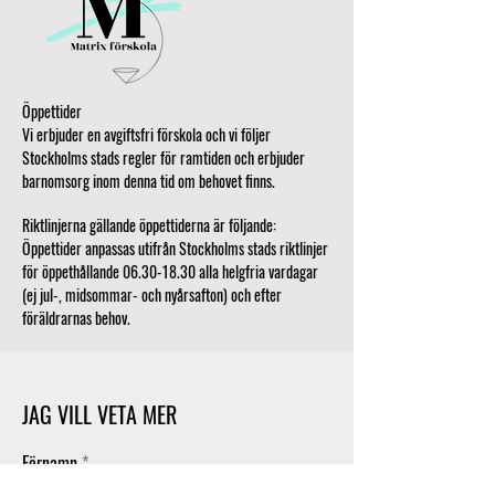
Öppettider
Vi erbjuder en avgiftsfri förskola och vi följer
Stockholms stads regler för ramtiden och erbjuder
barnomsorg inom denna tid om behovet finns.
Riktlinjerna gällande öppettiderna är följande:
Öppettider anpassas utifrån Stockholms stads riktlinjer
för öppethållande 06.30-18.30 alla helgfria vardagar
(ej jul-, midsommar- och nyårsafton) och efter
föräldrarnas behov.
JAG VILL VETA MER
Förnamn