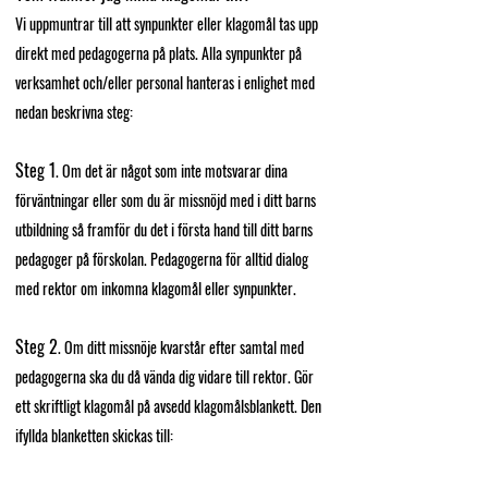
Vi uppmuntrar till att synpunkter eller klagomål tas upp
direkt med pedagogerna på plats. Alla synpunkter på
verksamhet och/eller personal hanteras i enlighet med
nedan beskrivna steg:
Steg 1
. Om det är något som inte motsvarar dina
förväntningar eller som du är missnöjd med i ditt barns
utbildning så framför du det i första hand till ditt barns
pedagoger på förskolan. Pedagogerna för alltid dialog
med rektor om inkomna klagomål eller synpunkter.
Steg 2
. Om ditt missnöje kvarstår efter samtal med
pedagogerna ska du då vända dig vidare till rektor. Gör
ett skriftligt klagomål på avsedd klagomålsblankett. Den
ifyllda blanketten skickas till: