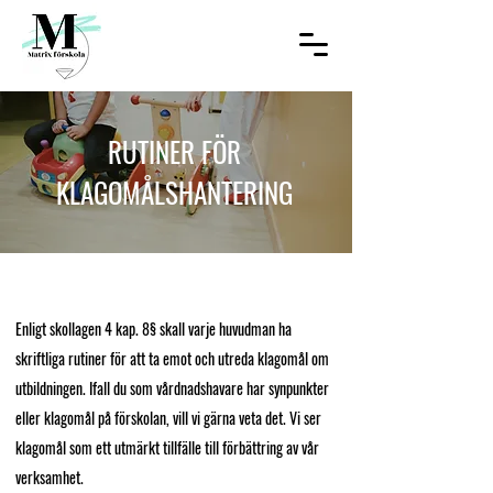
RUTINER FÖR
KLAGOMÅLSHANTERING
Enligt skollagen 4 kap. 8§ skall varje huvudman ha
skriftliga rutiner för att ta emot och utreda klagomål om
utbildningen. Ifall du som vårdnadshavare har synpunkter
eller klagomål på förskolan, vill vi gärna veta det. Vi ser
klagomål som ett utmärkt tillfälle till förbättring av vår
verksamhet.