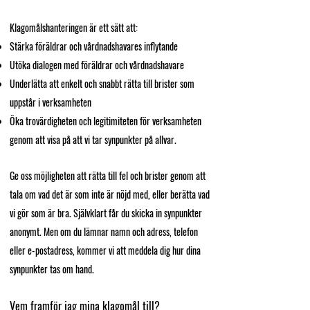
Klagomålshanteringen är ett sätt att:
Stärka föräldrar och vårdnadshavares inflytande
Utöka dialogen med föräldrar och vårdnadshavare
Underlätta att enkelt och snabbt rätta till brister som
uppstår i verksamheten
Öka trovärdigheten och legitimiteten för verksamheten
genom att visa på att vi tar synpunkter på allvar.
Ge oss möjligheten att rätta till fel och brister genom att
tala om vad det är som inte är nöjd med, eller berätta vad
vi gör som är bra. Självklart får du skicka in synpunkter
anonymt. Men om du lämnar namn och adress, telefon
eller e-postadress, kommer vi att meddela dig hur dina
synpunkter tas om hand.
Vem framför jag mina klagomål till?